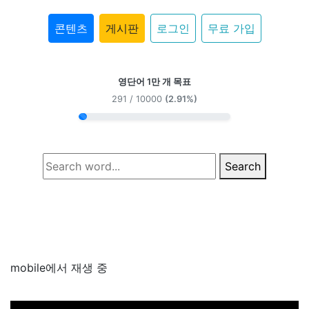
콘텐츠
게시판
로그인
무료 가입
영단어 1만 개 목표
291 / 10000
(2.91%)
Search
mobile에서 재생 중