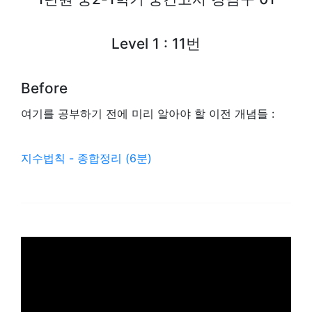
Level 1 : 11번
Before
여기를 공부하기 전에 미리 알아야 할 이전 개념들 :
지수법칙 - 종합정리 (6분)