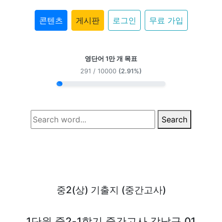
콘텐츠
게시판
로그인
무료 가입
영단어 1만 개 목표
291 / 10000
(2.91%)
Search
중2(상) 기출지 (중간고사)
1단원 중2-1학기 중간고사 강남구 01